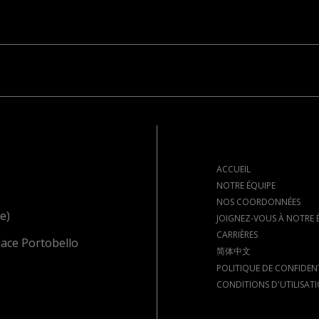
ACCUEIL
NOTRE ÉQUIPE
NOS COORDONNÉES
e)
JOIGNEZ-VOUS À NOTRE 
CARRIÈRES
lace Portobello
简体中文
POLITIQUE DE CONFIDENT
CONDITIONS D'UTILISAT