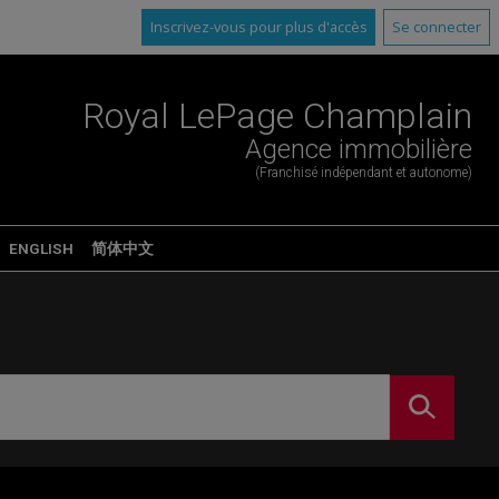
Inscrivez-vous pour plus d'accès
Se connecter
Royal LePage Champlain
Agence immobilière
(Franchisé indépendant et autonome)
ENGLISH
简体中文