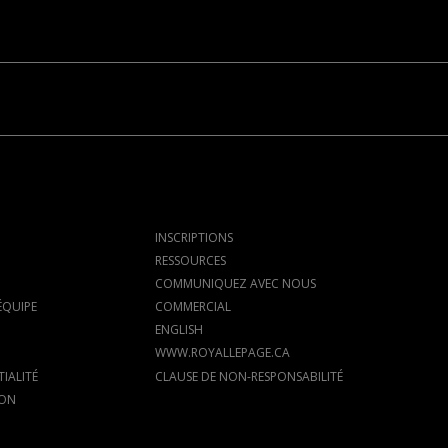
INSCRIPTIONS
RESSOURCES
COMMUNIQUEZ AVEC NOUS
ÉQUIPE
COMMERCIAL
ENGLISH
WWW.ROYALLEPAGE.CA
IALITÉ
CLAUSE DE NON-RESPONSABILITÉ
ION