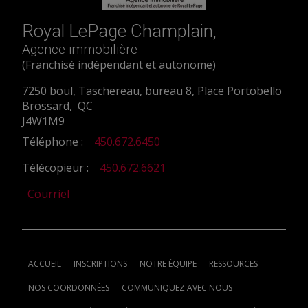
Royal LePage Champlain,
Agence immobilière
(Franchisé indépendant et autonome)
7250 boul, Taschereau, bureau 8, Place Portobello
Brossard, QC
J4W1M9
Téléphone :
450.672.6450
Télécopieur :
450.672.6621
Courriel
ACCUEIL
INSCRIPTIONS
NOTRE ÉQUIPE
RESSOURCES
NOS COORDONNÉES
COMMUNIQUEZ AVEC NOUS