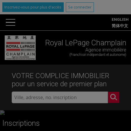
Inscrivez-vous pour plus d'accès
Se connecter
ENGLISH
简体中文
Royal LePage Champlain
Agence immobilière
(Franchisé indépendant et autonome)
VOTRE COMPLICE IMMOBILIER
pour un service de premier plan
Inscriptions