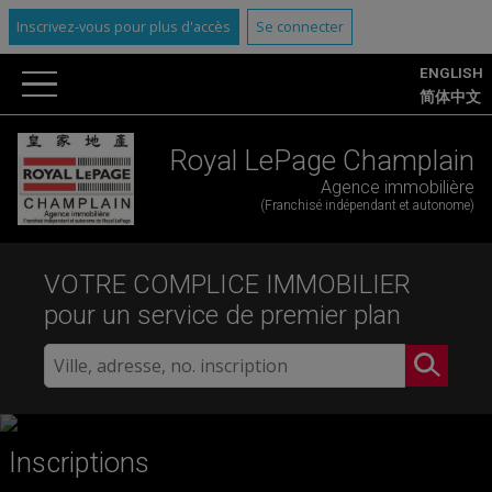
Inscrivez-vous pour plus d'accès
Se connecter
ENGLISH
简体中文
Royal LePage Champlain
Agence immobilière
(Franchisé indépendant et autonome)
VOTRE COMPLICE IMMOBILIER
pour un service de premier plan
Inscriptions