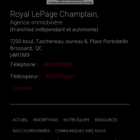
Royal LePage Champlain,
Agence immobilière
(Franchisé indépendant et autonome)
7250 boul, Taschereau, bureau 8, Place Portobello
Brossard, QC
J4W1M9
Téléphone :
450.672.6450
Télécopieur :
450.672.6621
Courriel
ACCUEIL
INSCRIPTIONS
NOTRE ÉQUIPE
RESSOURCES
NOS COORDONNÉES
COMMUNIQUEZ AVEC NOUS